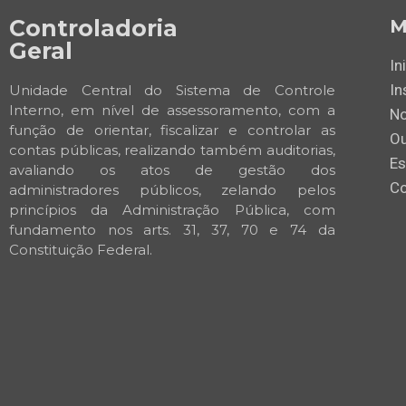
Controladoria
M
Geral
In
In
Unidade Central do Sistema de Controle
Interno, em nível de assessoramento, com a
No
função de orientar, fiscalizar e controlar as
Ou
contas públicas, realizando também auditorias,
Es
avaliando os atos de gestão dos
Co
administradores públicos, zelando pelos
princípios da Administração Pública, com
fundamento nos arts. 31, 37, 70 e 74 da
Constituição Federal.