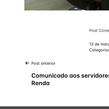
Post Cont
13 de mar
Categori
Post anterior
Comunicado aos servidores
Renda