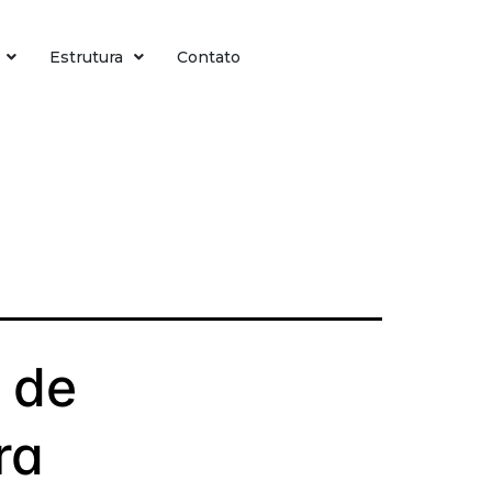
Estrutura
Contato
 de
ra