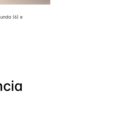
unda (6) e
ncia