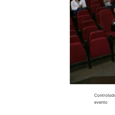
Controlado
evento