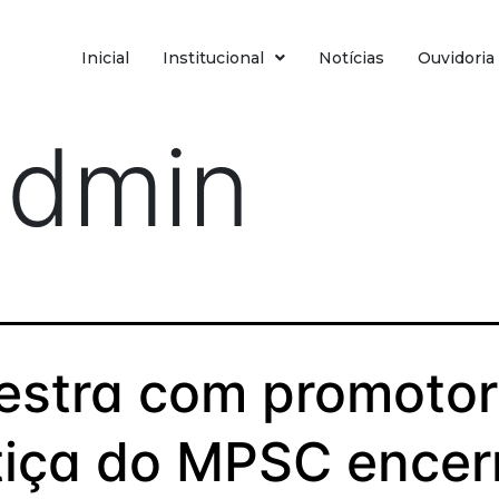
Inicial
Institucional
Notícias
Ouvidoria
admin
estra com promotor
tiça do MPSC encer