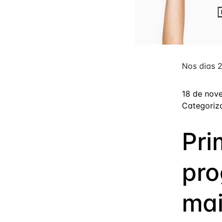
Nos dias 2
18 de nov
Categori
Pri
pro
mai