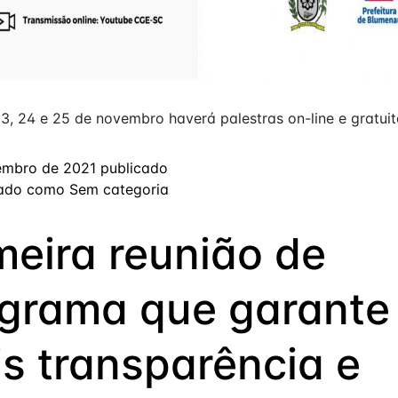
3, 24 e 25 de novembro haverá palestras on-line e gratui
embro de 2021
publicado
zado como
Sem categoria
meira reunião de
grama que garante
s transparência e